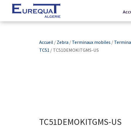
Acc
Accueil
/
Zebra
/
Terminaux mobiles
/
Terminau
TC51
/ TC51DEMOKITGMS-US
TC51DEMOKITGMS-US