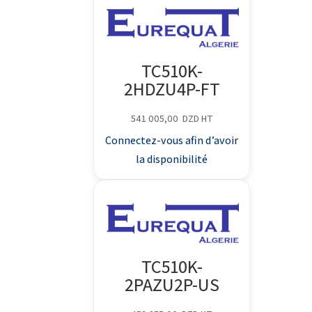
TC510K-
2HDZU4P-FT
541 005,00
DZD
HT
Connectez-vous afin d’avoir
la disponibilité
TC510K-
2PAZU2P-US