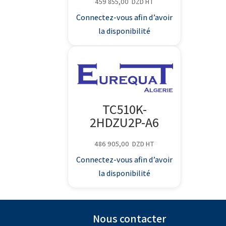
459 855,00
DZD
HT
Connectez-vous afin d’avoir
la disponibilité
TC510K-
2HDZU2P-A6
486 905,00
DZD
HT
Connectez-vous afin d’avoir
la disponibilité
Nous contacter