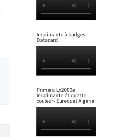
1-
Imprimante à badges
Datacard
Primera Lx2000e
Imprimante étiquette
couleur- Eurequat Algerie