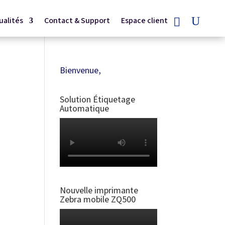
ualités
Contact & Support
Espace client
Bienvenue,
Solution Étiquetage
Automatique
Nouvelle imprimante
Zebra mobile ZQ500