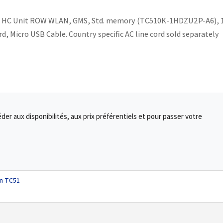
51 HC Unit ROW WLAN, GMS, Std. memory (TC510K-1HDZU2P-A6), 
d, Micro USB Cable. Country specific AC line cord sold separately
r aux disponibilités, aux prix préférentiels et pour passer votre
on TC51