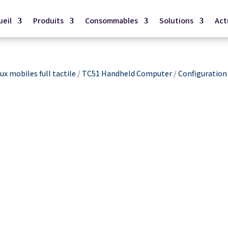
ueil
Produits
Consommables
Solutions
Act
x mobiles full tactile
/
TC51 Handheld Computer
/
Configuration