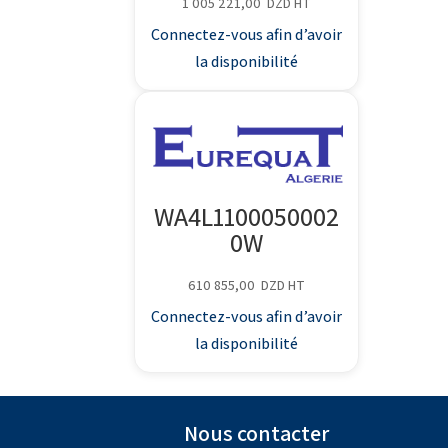
1 005 221,00
DZD
HT
Connectez-vous afin d’avoir
la disponibilité
WA4L1100050002
0W
610 855,00
DZD
HT
Connectez-vous afin d’avoir
la disponibilité
Nous contacter