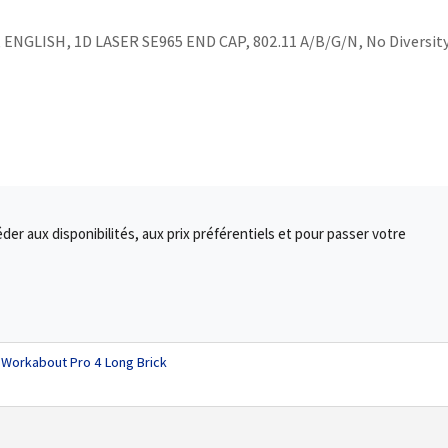
NGLISH, 1D LASER SE965 END CAP, 802.11 A/B/G/N, No Diversity
r aux disponibilités, aux prix préférentiels et pour passer votre
 Workabout Pro 4 Long Brick