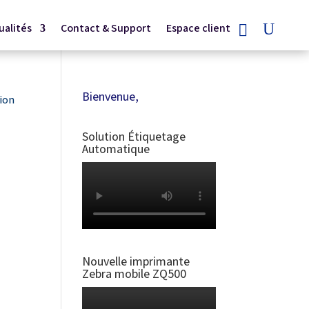
ualités
Contact & Support
Espace client
Bienvenue,
ion
Solution Étiquetage
Automatique
Nouvelle imprimante
Zebra mobile ZQ500