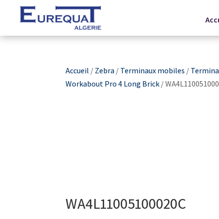
Acc
Accueil
/
Zebra
/
Terminaux mobiles
/
Terminau
Workabout Pro 4 Long Brick
/ WA4L11005100
WA4L11005100020C