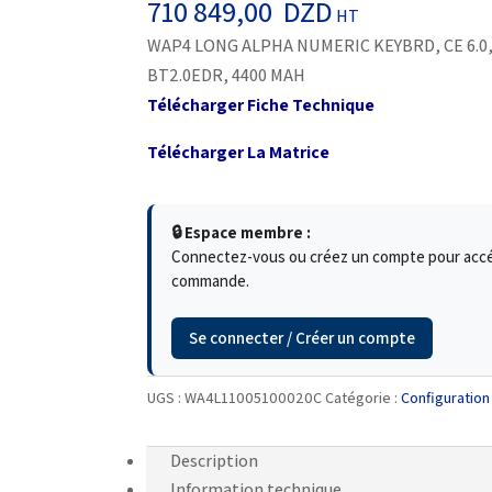
710 849,00
DZD
HT
WAP4 LONG ALPHA NUMERIC KEYBRD, CE 6.0, E
BT2.0EDR, 4400 MAH
Télécharger Fiche Technique
Télécharger La Matrice
🔒 Espace membre :
Connectez-vous ou créez un compte pour accéde
commande.
Se connecter / Créer un compte
UGS :
WA4L11005100020C
Catégorie :
Configuration
Description
Information technique