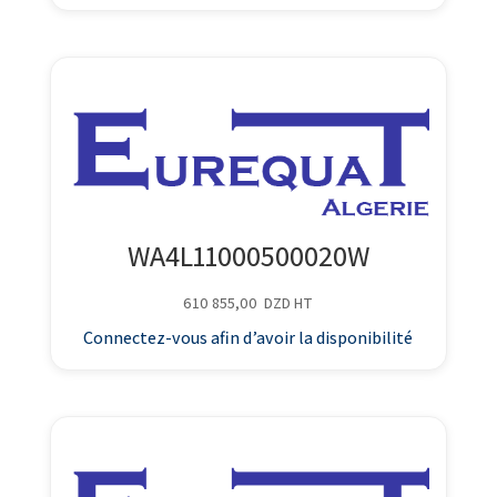
WA4L11000500020W
610 855,00
DZD
HT
Connectez-vous afin d’avoir la disponibilité