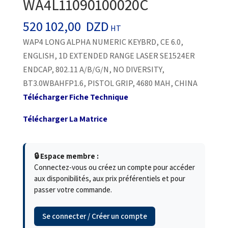
WA4L11090100020C
520 102,00
DZD
HT
WAP4 LONG ALPHA NUMERIC KEYBRD, CE 6.0,
ENGLISH, 1D EXTENDED RANGE LASER SE1524ER
ENDCAP, 802.11 A/B/G/N, NO DIVERSITY,
BT3.0WBAHFP1.6, PISTOL GRIP, 4680 MAH, CHINA
Télécharger Fiche Technique
Télécharger La Matrice
🔒 Espace membre :
Connectez-vous ou créez un compte pour accéder
aux disponibilités, aux prix préférentiels et pour
passer votre commande.
Se connecter / Créer un compte