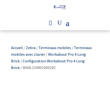
Accueil
/
Zebra
/
Terminaux mobiles
/
Terminaux
mobiles avec clavier
/
Workabout Pro 4 Long
Brick
/
Configuration Workabout Pro 4 Long
Brick
/ WA4L11090100020C