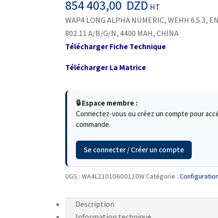
854 403,00
DZD
HT
WAP4 LONG ALPHA NUMERIC, WEHH 6.5.3, EN
802.11 A/B/G/N, 4400 MAH, CHINA
Télécharger Fiche Technique
Télécharger La Matrice
🔒 Espace membre :
Connectez-vous ou créez un compte pour accéde
commande.
Se connecter / Créer un compte
UGS :
WA4L21010600120W
Catégorie :
Configuratio
Description
Information technique