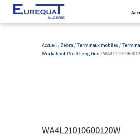
Acc
Accueil
/
Zebra
/
Terminaux mobiles
/
Terminau
Workabout Pro 4 Long Gun
/ WA4L210106001
WA4L21010600120W