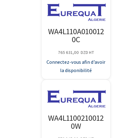
WA4L110A010012
0C
765 631,00
DZD
HT
Connectez-vous afin d’avoir
la disponibilité
WA4L1100210012
0W