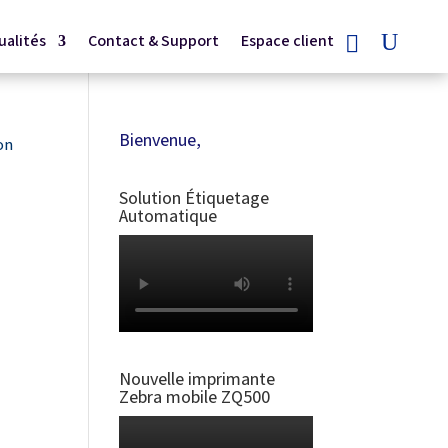
ualités
Contact & Support
Espace client
Bienvenue,
on
Solution Étiquetage
Automatique
Nouvelle imprimante
Zebra mobile ZQ500