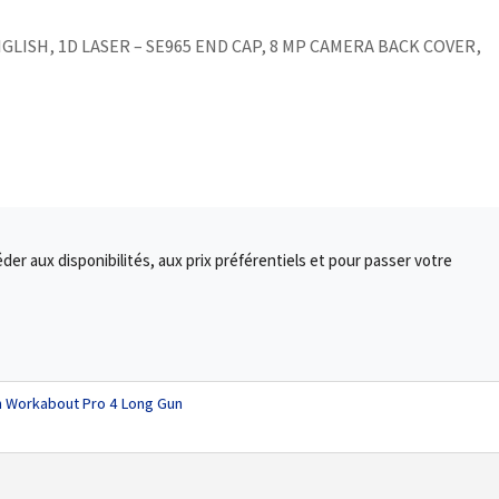
GLISH, 1D LASER – SE965 END CAP, 8 MP CAMERA BACK COVER,
r aux disponibilités, aux prix préférentiels et pour passer votre
n Workabout Pro 4 Long Gun