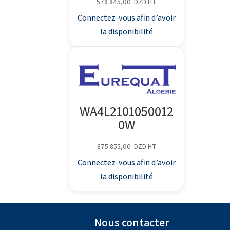
578 845,00
DZD
HT
Connectez-vous afin d’avoir
la disponibilité
WA4L2101050012
0W
875 855,00
DZD
HT
Connectez-vous afin d’avoir
la disponibilité
Nous contacter