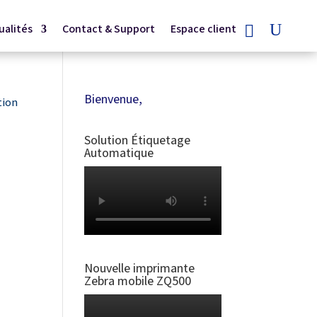
ualités
Contact & Support
Espace client
Bienvenue,
tion
Solution Étiquetage
Automatique
Nouvelle imprimante
Zebra mobile ZQ500