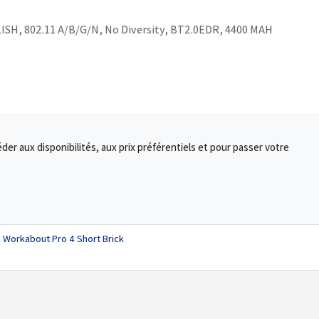
H, 802.11 A/B/G/N, No Diversity, BT2.0EDR, 4400 MAH
r aux disponibilités, aux prix préférentiels et pour passer votre
n Workabout Pro 4 Short Brick