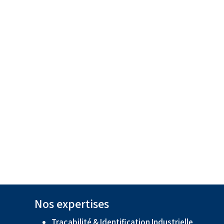
Nos expertises
Traçabilité & Identification Industrielle