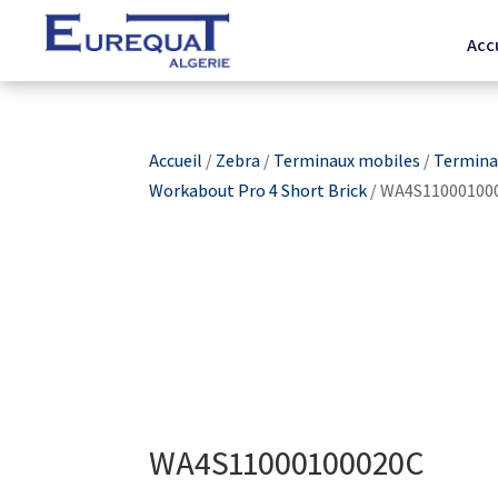
Acc
Accueil
/
Zebra
/
Terminaux mobiles
/
Terminau
Workabout Pro 4 Short Brick
/ WA4S11000100
WA4S11000100020C