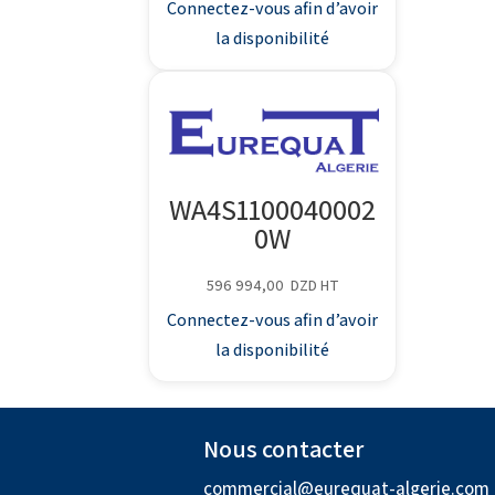
Connectez-vous afin d’avoir
la disponibilité
WA4S1100040002
0W
596 994,00
DZD
HT
Connectez-vous afin d’avoir
la disponibilité
Nous contacter
commercial@eurequat-algerie.com