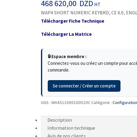
468 620,00
DZD
HT
WAP4 SHORT NUMERIC KEYBRD, CE 6.0, ENGLIS
Télécharger Fiche Technique
Télécharger La Matrice
🔒 Espace membre :
Connectez-vous ou créez un compte pour accéde
commande.
Se connecter / Créer un compte
UGS :
WA4S11000100020C
Catégorie :
Configuratio
Description
Information technique
Avis de nos clients