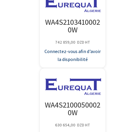
WA4S2103410002
0W
742 859,00
DZD
HT
Connectez-vous afin d’avoir
la disponibilité
WA4S2100050002
0W
630 654,00
DZD
HT