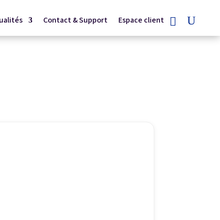
ualités
Contact & Support
Espace client