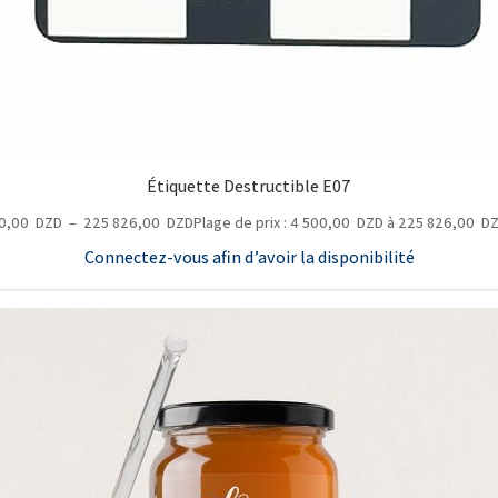
Étiquette Destructible E07
0,00
DZD
–
225 826,00
DZD
Plage de prix : 4 500,00 DZD à 225 826,00 D
Connectez-vous afin d’avoir la disponibilité