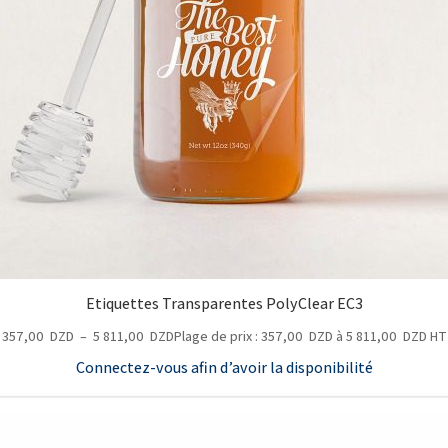
Etiquettes Transparentes PolyClear EC3
357,00
DZD
–
5 811,00
DZD
Plage de prix : 357,00 DZD à 5 811,00 DZD
HT
Connectez-vous afin d’avoir la disponibilité