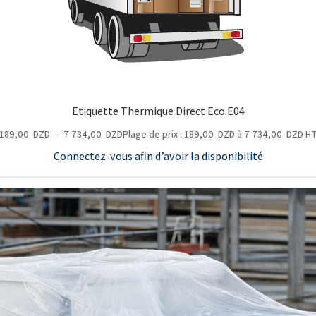
Etiquette Thermique Direct Eco E04
189,00
DZD
–
7 734,00
DZD
Plage de prix : 189,00 DZD à 7 734,00 DZD
H
Connectez-vous afin d’avoir la disponibilité