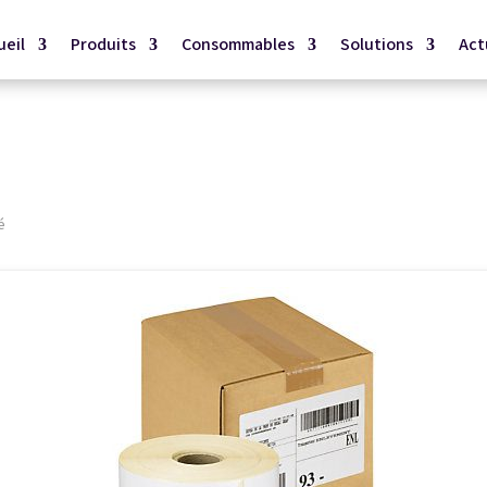
ueil
Produits
Consommables
Solutions
Act
é