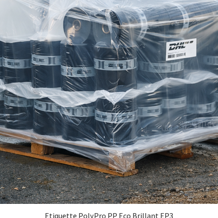
Etiquette PolyPro PP Eco Brillant EP3