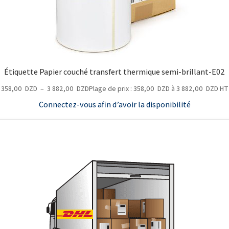
Étiquette Papier couché transfert thermique semi-brillant-E02
358,00
DZD
–
3 882,00
DZD
Plage de prix : 358,00 DZD à 3 882,00 DZD
HT
Connectez-vous afin d’avoir la disponibilité