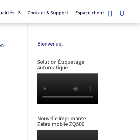
ualités
Contact & Support
Espace client
Bienvenue,
on
Solution Étiquetage
Automatique
Nouvelle imprimante
Zebra mobile ZQ500