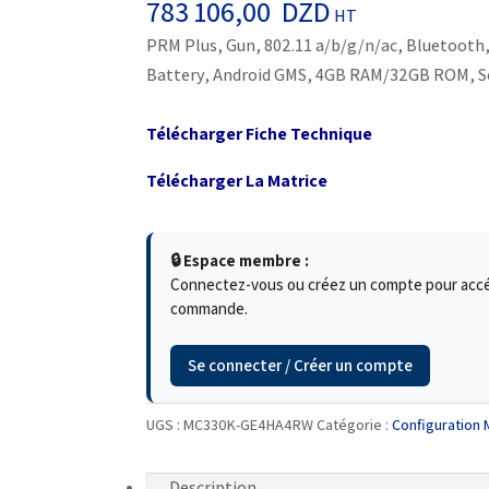
783 106,00
DZD
HT
PRM Plus, Gun, 802.11 a/b/g/n/ac, Bluetooth,
Battery, Android GMS, 4GB RAM/32GB ROM, S
Télécharger Fiche Technique
Télécharger La Matrice
🔒 Espace membre :
Connectez-vous ou créez un compte pour accéde
commande.
Se connecter / Créer un compte
UGS :
MC330K-GE4HA4RW
Catégorie :
Configuration
Description