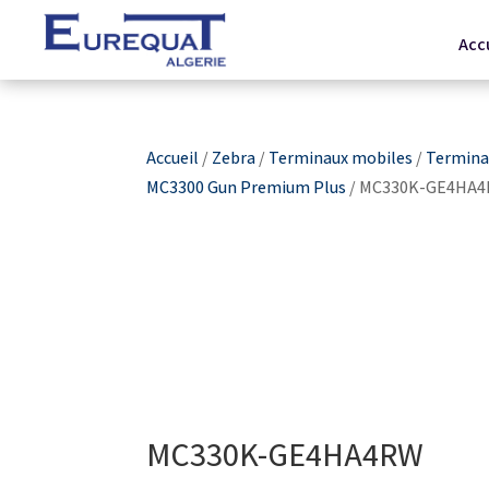
Acc
Accueil
/
Zebra
/
Terminaux mobiles
/
Terminau
MC3300 Gun Premium Plus
/ MC330K-GE4HA
MC330K-GE4HA4RW