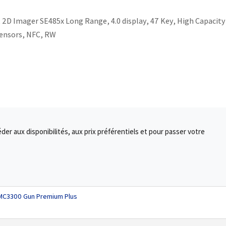
 2D Imager SE485x Long Range, 4.0 display, 47 Key, High Capacity
ensors, NFC, RW
r aux disponibilités, aux prix préférentiels et pour passer votre
 MC3300 Gun Premium Plus