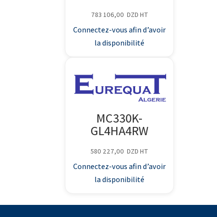
783 106,00
DZD
HT
Connectez-vous afin d’avoir
la disponibilité
MC330K-
GL4HA4RW
580 227,00
DZD
HT
Connectez-vous afin d’avoir
la disponibilité