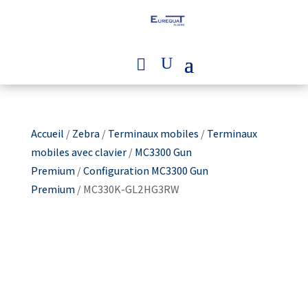
Accueil
/
Zebra
/
Terminaux mobiles
/
Terminaux
mobiles avec clavier
/
MC3300 Gun
Premium
/
Configuration MC3300 Gun
Premium
/ MC330K-GL2HG3RW