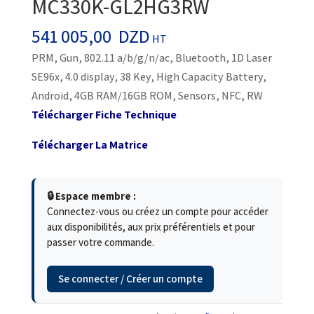
MC330K-GL2HG3RW
541 005,00
DZD
HT
PRM, Gun, 802.11 a/b/g/n/ac, Bluetooth, 1D Laser
SE96x, 4.0 display, 38 Key, High Capacity Battery,
Android, 4GB RAM/16GB ROM, Sensors, NFC, RW
Télécharger Fiche Technique
Télécharger La Matrice
🔒 Espace membre :
Connectez-vous ou créez un compte pour accéder
aux disponibilités, aux prix préférentiels et pour
passer votre commande.
Se connecter / Créer un compte