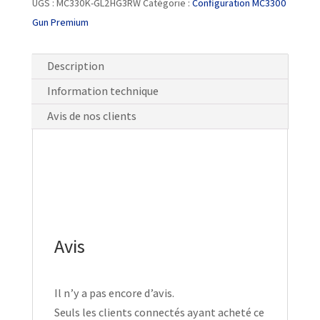
UGS :
MC330K-GL2HG3RW
Catégorie :
Configuration MC3300
Gun Premium
Description
Information technique
Avis de nos clients
Avis
Il n’y a pas encore d’avis.
Seuls les clients connectés ayant acheté ce