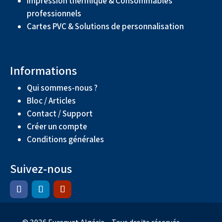
Impression thermique & Consommables
professionnels
Cartes PVC & Solutions de personnalisation
Informations
Qui sommes-nous ?
Bloc / Articles
Contact / Support
Créer un compte
Conditions générales
Suivez-nous