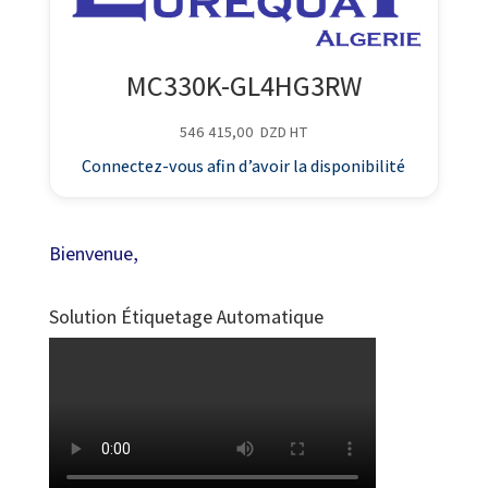
MC330K-GL4HG3RW
546 415,00
DZD
HT
Connectez-vous afin d’avoir la disponibilité
Bienvenue,
Solution Étiquetage Automatique