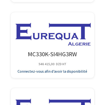
MC330K-SI4HG3RW
546 415,00
DZD
HT
Connectez-vous afin d’avoir la disponibilité