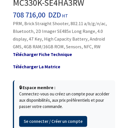
MC330K-SE4HA3RW
708 716,00
DZD
HT
PRM, Brick Straight Shooter, 802.11 a/b/g/n/ac,
Bluetooth, 2D Imager SE485x Long Range, 4.0
display, 47 Key, High Capacity Battery, Android
GMS, 4GB RAM/16GB ROM, Sensors, NFC, RW
Télécharger Fiche Technique
Télécharger La Matrice
🔒 Espace membre :
Connectez-vous ou créez un compte pour accéder
aux disponibilités, aux prix préférentiels et pour
passer votre commande.
Se connecter / Créer un compte