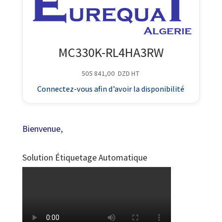
MC330K-RL4HA3RW
505 841,00
DZD
HT
Connectez-vous afin d’avoir la disponibilité
Bienvenue,
Solution Étiquetage Automatique