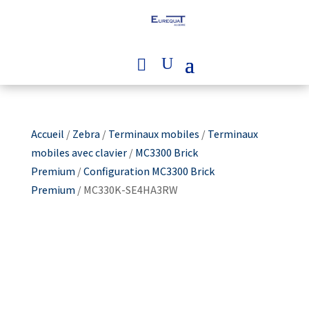
Accueil
/
Zebra
/
Terminaux mobiles
/
Terminaux
mobiles avec clavier
/
MC3300 Brick
Premium
/
Configuration MC3300 Brick
Premium
/ MC330K-SE4HA3RW