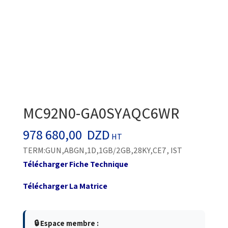
MC92N0-GA0SYAQC6WR
978 680,00
DZD
HT
TERM:GUN,ABGN,1D,1GB/2GB,28KY,CE7, IST
Télécharger Fiche Technique
Télécharger La Matrice
🔒 Espace membre :