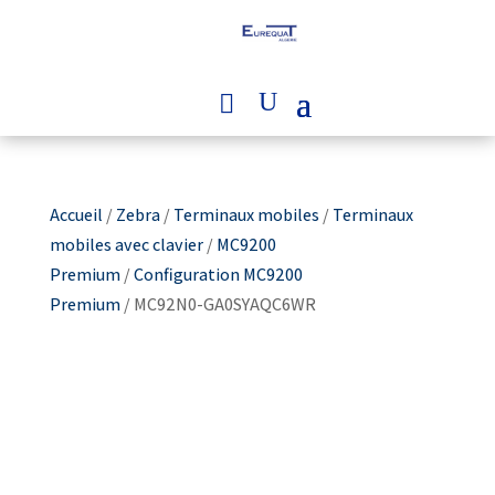
Accueil
/
Zebra
/
Terminaux mobiles
/
Terminaux
mobiles avec clavier
/
MC9200
Premium
/
Configuration MC9200
Premium
/ MC92N0-GA0SYAQC6WR