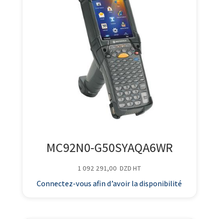
MC92N0-G50SYAQA6WR
1 092 291,00
DZD
HT
Connectez-vous afin d’avoir la disponibilité