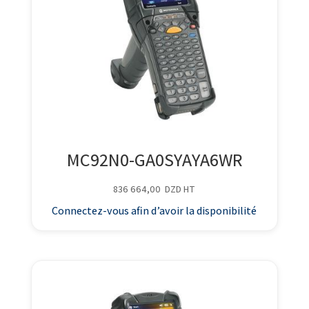
MC92N0-GA0SYAYA6WR
836 664,00
DZD
HT
Connectez-vous afin d’avoir la disponibilité