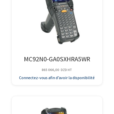
MC92N0-GA0SXHRA5WR
865 066,00
DZD
HT
Connectez-vous afin d’avoir la disponibilité