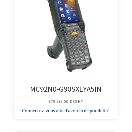
MC92N0-G90SXEYA5IN
879 135,00
DZD
HT
Connectez-vous afin d’avoir la disponibilité