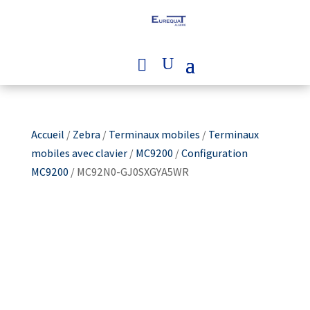
Accueil
/
Zebra
/
Terminaux mobiles
/
Terminaux
mobiles avec clavier
/
MC9200
/
Configuration
MC9200
/ MC92N0-GJ0SXGYA5WR