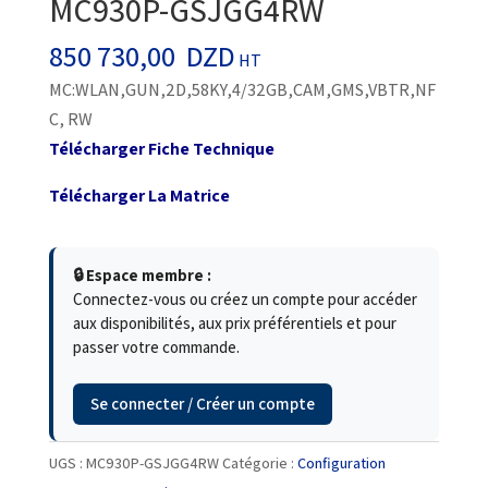
MC930P-GSJGG4RW
850 730,00
DZD
HT
MC:WLAN,GUN,2D,58KY,4/32GB,CAM,GMS,VBTR,NF
C, RW
Télécharger Fiche Technique
Télécharger La Matrice
🔒 Espace membre :
Connectez-vous ou créez un compte pour accéder
aux disponibilités, aux prix préférentiels et pour
passer votre commande.
Se connecter / Créer un compte
UGS :
MC930P-GSJGG4RW
Catégorie :
Configuration