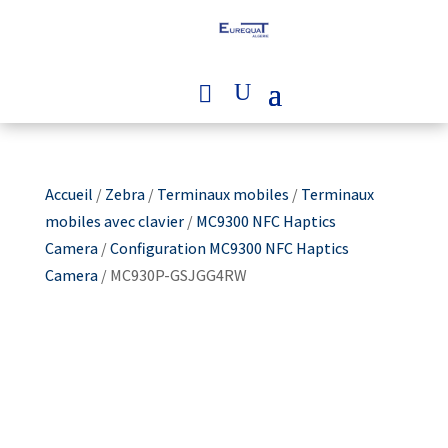
Accueil
/
Zebra
/
Terminaux mobiles
/
Terminaux
mobiles avec clavier
/
MC9300 NFC Haptics
Camera
/
Configuration MC9300 NFC Haptics
Camera
/ MC930P-GSJGG4RW