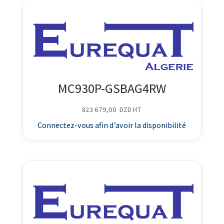
MC930P-GSBAG4RW
823 679,00
DZD
HT
Connectez-vous afin d’avoir la disponibilité