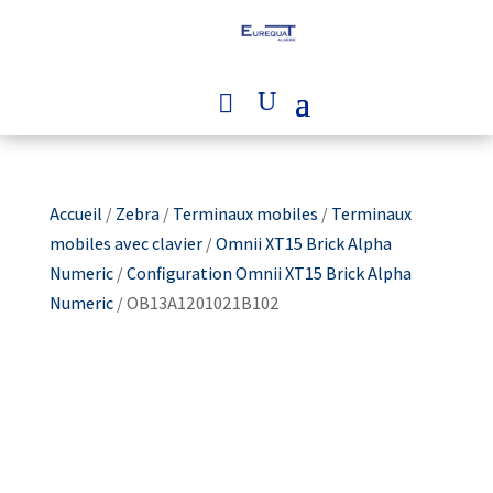
Accueil
/
Zebra
/
Terminaux mobiles
/
Terminaux
mobiles avec clavier
/
Omnii XT15 Brick Alpha
Numeric
/
Configuration Omnii XT15 Brick Alpha
Numeric
/ OB13A1201021B102