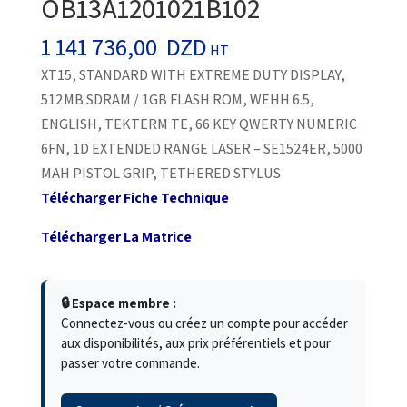
OB13A1201021B102
1 141 736,00
DZD
HT
XT15, STANDARD WITH EXTREME DUTY DISPLAY,
512MB SDRAM / 1GB FLASH ROM, WEHH 6.5,
ENGLISH, TEKTERM TE, 66 KEY QWERTY NUMERIC
6FN, 1D EXTENDED RANGE LASER – SE1524ER, 5000
MAH PISTOL GRIP, TETHERED STYLUS
Télécharger Fiche Technique
Télécharger La Matrice
🔒 Espace membre :
Connectez-vous ou créez un compte pour accéder
aux disponibilités, aux prix préférentiels et pour
passer votre commande.