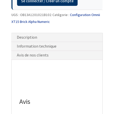
Se connecter / Créer un compte
UGS :
OB13A1201021B102
Catégorie :
Configuration Omnii
XT15 Brick Alpha Numeric
Description
Information technique
Avis de nos clients
Avis