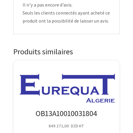
Il n’y a pas encore d’avis.
Seuls les clients connectés ayant acheté ce
produit ont la possibilité de laisser un avis.
Produits similaires
OB13A10010031804
849 271,00
DZD
HT