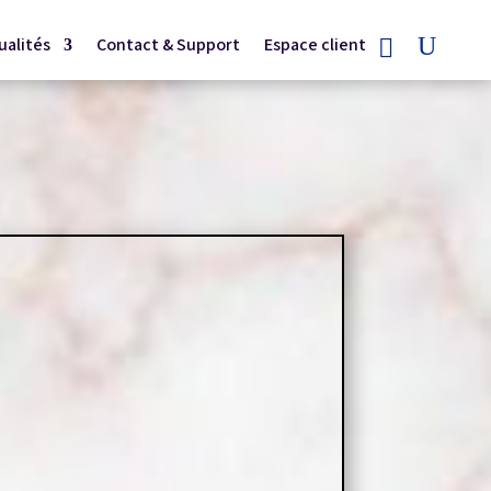
ualités
Contact & Support
Espace client