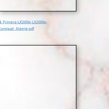
⇓
Primera-LX1000e-LX2000e-
Eurequat_Algerie.pdf