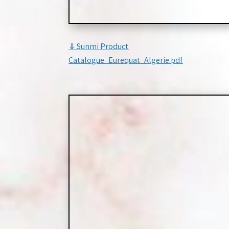
⇓
Sunmi Product
Catalogue_Eurequat_Algerie.pdf