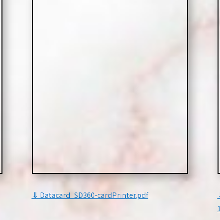
⇓ Datacard_SD360-cardPrinter.pdf