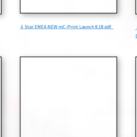
⇓ Star EMEA NEW mC-Print Launch 8.18.pdf_